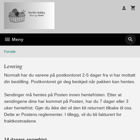
Gå
til
innholdet
Meny
Forside
Levering
Normalt har du varene på postkontoret 2-5 dager fra vi har mottatt
din bestilling. Postkontoret gir deg beskjed når pakken kan hentes.
Sendinger må hentes på Posten innen hentefristen. Etter at
sendingene dine har kommet på Posten, har du 7 dager eller 3
uker hentefrist. Gjør du ikke det vil den bli returnert tilbake til oss.
Dette er Postens reglementer. I tillegg, vil du bli fakturert for
fraktkostnadene.
14 dagers angrefrist