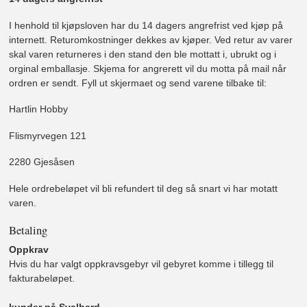
I henhold til kjøpsloven har du 14 dagers angrefrist ved kjøp på
internett. Returomkostninger dekkes av kjøper. Ved retur av varer
skal varen returneres i den stand den ble mottatt i, ubrukt og i
orginal emballasje. Skjema for angrerett vil du motta på mail når
ordren er sendt. Fyll ut skjermaet og send varene tilbake til:
Hartlin Hobby
Flismyrvegen 121
2280 Gjesåsen
Hele ordrebeløpet vil bli refundert til deg så snart vi har motatt
varen.
Betaling
Oppkrav
Hvis du har valgt oppkravsgebyr vil gebyret komme i tillegg til
fakturabeløpet.