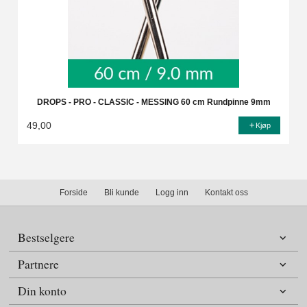
DROPS - PRO - CLASSIC - MESSING 60 cm Rundpinne 9mm
49,00
Kjøp
Forside
Bli kunde
Logg inn
Kontakt oss
Bestselgere
Partnere
Din konto