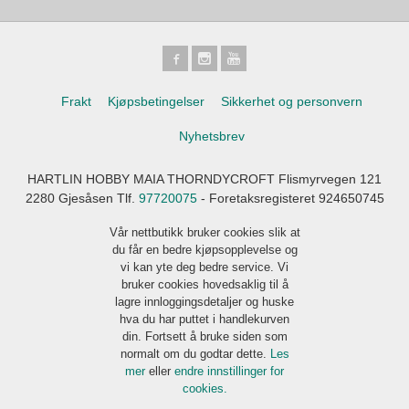
Frakt
Kjøpsbetingelser
Sikkerhet og personvern
Nyhetsbrev
HARTLIN HOBBY MAIA THORNDYCROFT Flismyrvegen 121
2280 Gjesåsen Tlf.
97720075
- Foretaksregisteret 924650745
Vår nettbutikk bruker cookies slik at
du får en bedre kjøpsopplevelse og
vi kan yte deg bedre service. Vi
bruker cookies hovedsaklig til å
lagre innloggingsdetaljer og huske
hva du har puttet i handlekurven
din. Fortsett å bruke siden som
normalt om du godtar dette.
Les
mer
eller
endre innstillinger for
cookies.