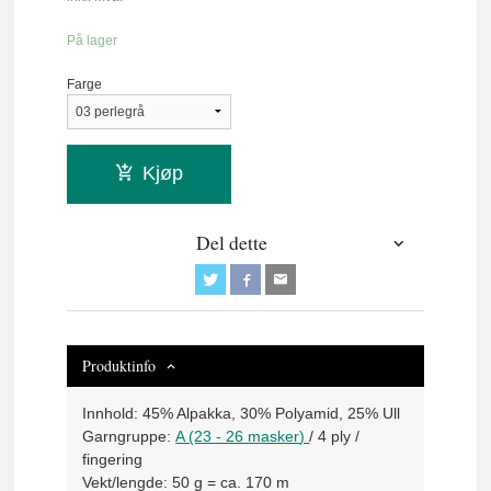
På lager
Farge
Kjøp
Del dette
Produktinfo
Innhold:
45% Alpakka, 30% Polyamid, 25% Ull
Garngruppe:
A (23 - 26 masker
)
/ 4 ply /
fingering
Vekt/lengde:
50 g = ca. 170 m