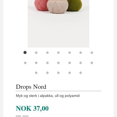
Drops Nord
Myk og sterk i alpakka, ull og polyamid
NOK
37,00
inkl. mva.